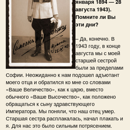
января 1894 — 28
августа 1943).
Помните ли Вы
эти дни?
– Да, конечно. В
1943 году, в конце
августа мы с моей
старшей сестрой
были за пределами
Софии. Неожиданно к нам подошел адъютант
моего отца и обратился ко мне со словами
«Ваше Величество», как к царю, вместо
обычного «Ваше Высочество», как положено
обращаться к сыну здравствующего
Императора. Мы поняли, что наш отец умер.
Старшая сестра расплакалась, начал плакать и
я. Для нас это было сильным потрясением.