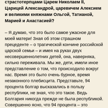
страстотерпцами Царем Николаем II,
Царицей Александрой, царевичем Алексием
и великими княжнами Ольгой, Татианой,
Марией и Анастасией?
– Я думаю, что это было самое ужасное для
моей матери! Зная об этом страшном
прецеденте – о трагической кончине российской
царской семьи – и имея на руках двух
несовершеннолетних детей, она, наверняка,
сильно переживала. Мы же, дети, имели иное
представление о том, что происходило вокруг
нас. Время это было очень бурное, время
незаконного плебисцита. Представьте, 94
процента болгар высказались в пользу
республики, не зная, что это такое. Ведь
Болгария никогда прежде не была республикой.
Совершенно ясно, что 94 процента – это