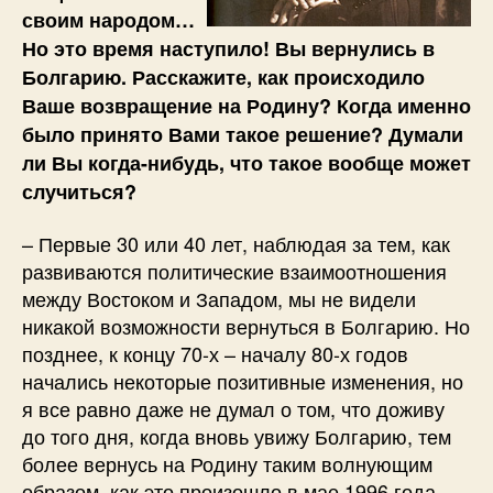
своим народом…
Но это время наступило! Вы вернулись в
Болгарию.
Расскажите, как происходило
Ваше возвращение на Родину? Когда именно
было принято Вами такое решение? Думали
ли Вы когда-нибудь, что такое вообще может
случиться?
– Первые 30 или 40 лет, наблюдая за тем, как
развиваются политические взаимоотношения
между Востоком и Западом, мы не видели
никакой возможности вернуться в Болгарию. Но
позднее, к концу 70-х – началу 80-х годов
начались некоторые позитивные изменения, но
я все равно даже не думал о том, что доживу
до того дня, когда вновь увижу Болгарию, тем
более вернусь на Родину таким волнующим
образом, как это произошло в мае 1996 года.