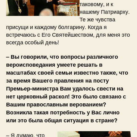
таковому, и к
нашему Патриарху.
Те же чувства
присущи и каждому болгарину. Когда я
встречаюсь с Его Святейшеством, для меня это
всегда особый день!
– Вы говорили, что вопросы различного
вероисповедания умеете решать в
масштабах своей семьи известно также, что
за время Вашего правления на посту
Премьер-министра Вам удалось свести на
нет церковный раскол! Это было связано с
Вашим православным верованием?
Возникла такая потребность у Вас лично
или это была общая ситуация в стране?
– Я думаю, что