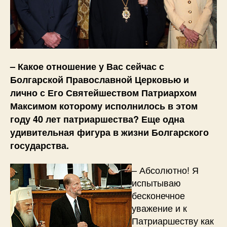
– Какое отношение у Вас сейчас с
Болгарской Православной Церковью и
лично с Его Святейшеством Патриархом
Максимом которому исполнилось в этом
году 40 лет патриаршества? Еще одна
удивительная фигура в жизни Болгарского
государства.
– Абсолютно! Я
испытываю
бесконечное
уважение и к
Патриаршеству как