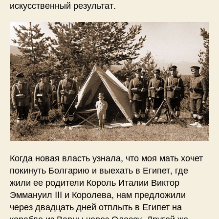
искусственный результат.
Когда новая власть узнала, что моя мать хочет
покинуть Болгарию и выехать в Египет, где
жили ее родители Король Италии Виктор
Эммануил III и Королева, нам предложили
через двадцать дней отплыть в Египет на
корабле из Варны через Одессу. Другой же