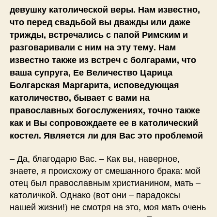
девушку католической веры. Нам известно,
что перед свадьбой вы дважды или даже
трижды, встречались с папой Римским и
разговаривали с ним на эту тему. Нам
известно также из встреч с болгарами, что
ваша супруга, Ее Величество Царица
Болгарская Маргарита, исповедующая
католичество, бывает с вами на
православных богослужениях, точно также
как и Вы сопровождаете ее в католический
костел. Является ли для Вас это проблемой
– Да, благодарю Вас. – Как вы, наверное,
знаете, я происхожу от смешанного брака: мой
отец был православным христианином, мать –
католичкой. Однако (вот они – парадоксы
нашей жизни!) не смотря на это, моя мать очень