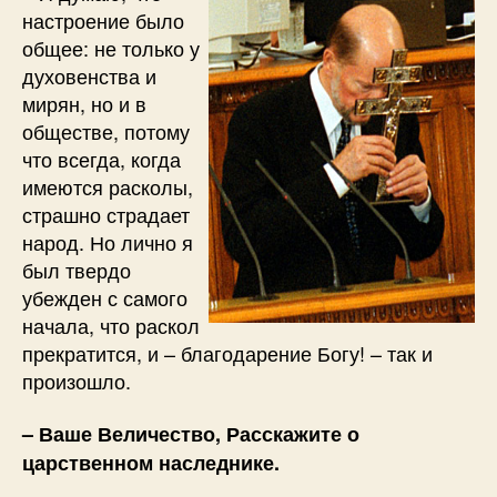
настроение было
общее: не только у
духовенства и
мирян, но и в
обществе, потому
что всегда, когда
имеются расколы,
страшно страдает
народ. Но лично я
был твердо
убежден с самого
начала, что раскол
прекратится, и – благодарение Богу! – так и
произошло.
– Ваше Величество, Расскажите о
царственном наследнике.