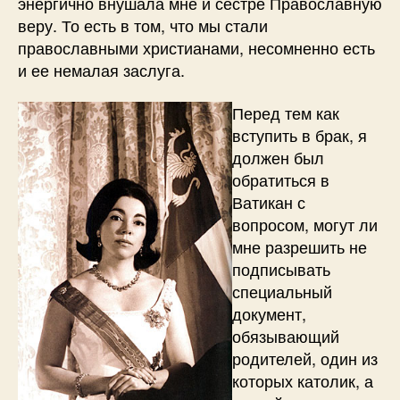
энергично внушала мне и сестре Православную
веру. То есть в том, что мы стали
православными христианами, несомненно есть
и ее немалая заслуга.
Перед тем как
вступить в брак, я
должен был
обратиться в
Ватикан с
вопросом, могут ли
мне разрешить не
подписывать
специальный
документ,
обязывающий
родителей, один из
которых католик, а