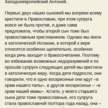
Западноевропейский Антоний.
Первых двух наших сыновей мы вопреки всему
крестили в Православии, при этом супруга
вовсе не была против, и даже сама
предложила, чтобы второй сын тоже был
православным христианином. Однако мы жили
в католической Испании, в которой к вере
относятся особенно щепетильно, особенно
когда речь заходит о бракосочетании. Поэтому
во избежание возможных недоразумений и по
просьбе супруги следующих детей мы крестили
в католическую веру. Когда дети подросли, они
говорили, что в одно воскресенье они идут «в
храм нашего папы», в другое воскресенье – «в
храм нашей мамы». Кстати, у моего старшего
сына дети тоже православные, его супруга
стала православной полтора года назад, она –