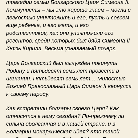
трагедии семьи Болгарского Царя Симеона II.
Коммунисты – мы это хорошо знаем – могли с
легкостью уничтожить и его, пусть и совсем
еще ребенка, и его мать, и его
родственников, как они уничтожили его
регентов, среди которых был дядя Симеона II
Князь Кирилл. Весьма узнаваемый почерк.
Царь Болгарский был вынужден покинуть
Родину и пятьдесят семь лет провести в
изгнании. Пятьдесят семь лет… Милостью
Божией Православный Царь Симеон II вернулся
к своему народу.
Как встретили болгары своего Царя? Как
относятся к нему сегодня? По-прежнему ли
сильна оболганная и в нашей стране, и в
Болгарии монархическая идея? Кто такой