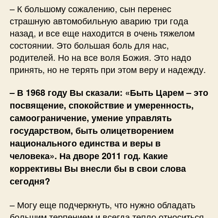
– К большому сожалению, сын перенес
страшную автомобильную аварию три года
назад, и все еще находится в очень тяжелом
состоянии. Это большая боль для нас,
родителей. Но на все воля Божия. Это надо
принять, но не терять при этом веру и надежду.
– В 1968 году Вы сказали: «Быть Царем – это
посвящение, спокойствие и умеренность,
самоограничение, умение управлять
государством, быть олицетворением
национального единства и веры в
человека». На дворе 2011 год. Какие
коррективы Вы внесли бы в свои слова
сегодня?
– Могу еще подчеркнуть, что нужно обладать
большим терпением и всегда тепло относиться