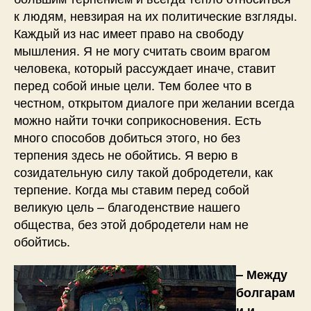
к людям, невзирая на их политические взгляды.
Каждый из нас имеет право на свободу
мышления. Я не могу считать своим врагом
человека, который рассуждает иначе, ставит
перед собой иные цели. Тем более что в
честном, открытом диалоге при желании всегда
можно найти точки соприкосновения. Есть
много способов добиться этого, но без
терпения здесь не обойтись. Я верю в
созидательную силу такой добродетели, как
терпение. Когда мы ставим перед собой
великую цель – благоденствие нашего
общества, без этой добродетели нам не
обойтись.
– Между
болгарам
и и