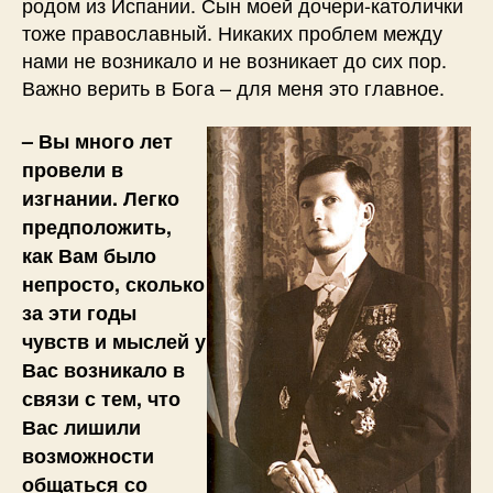
родом из Испании. Сын моей дочери-католички
тоже православный. Никаких проблем между
нами не возникало и не возникает до сих пор.
Важно верить в Бога – для меня это главное.
– Вы много лет
провели в
изгнании. Легко
предположить,
как Вам было
непросто, сколько
за эти годы
чувств и мыслей у
Вас возникало в
связи с тем, что
Вас лишили
возможности
общаться со