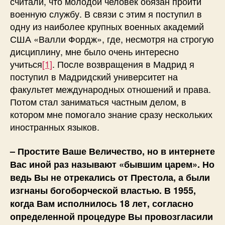
считали, что молодой человек обязан пройти
военную службу. В связи с этим я поступил в
одну из наиболее крупных военных академий
США «Валли Фордж», где, несмотря на строгую
дисциплину, мне было очень интересно
учиться
[1]
. После возвращения в Мадрид я
поступил в Мадридский университет на
факультет международных отношений и права.
Потом стал заниматься частным делом, в
котором мне помогало знание сразу нескольких
иностранных языков.
– Простите Ваше Величество, но в интернете
Вас иной раз называют «бывшим царем». Но
ведь Вы не отрекались от Престола, а были
изгнаны богоборческой властью. В 1955,
когда Вам исполнилось 18 лет, согласно
определенной процедуре Вы провозгласили