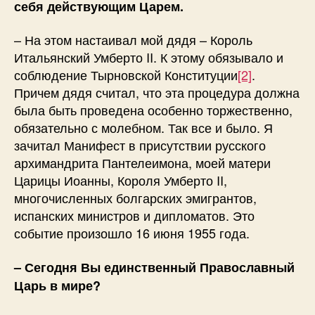
себя действующим Царем.
– На этом настаивал мой дядя – Король
Итальянский Умберто II. К этому обязывало и
соблюдение Тырновской Конституции
[2]
.
Причем дядя считал, что эта процедура должна
была быть проведена особенно торжественно,
обязательно с молебном. Так все и было. Я
зачитал Манифест в присутствии русского
архимандрита Пантелеимона, моей матери
Царицы Иоанны, Короля Умберто II,
многочисленных болгарских эмигрантов,
испанских министров и дипломатов. Это
событие произошло 16 июня 1955 года.
– Сегодня Вы единственный Православный
Царь в мире?