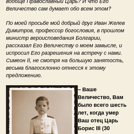
вообще Православный Царь? И что Его
Величество сам думает обо всем этом?
По моей просьбе мой добрый друг Иван Желев
Димитров, профессор богословия, в прошлом
министр вероисповедания Болгарии,
рассказал Его Величеству о моем замысле, и
испросил Его разрешения на встречу с нами.
Симеон II, не смотря на большую занятость,
весьма благосклонно отнесся к этому
предложению.
– Ваше
Величество, Вам
было всего шесть
лет, когда умер
Ваш отец Царь
Борис III (30