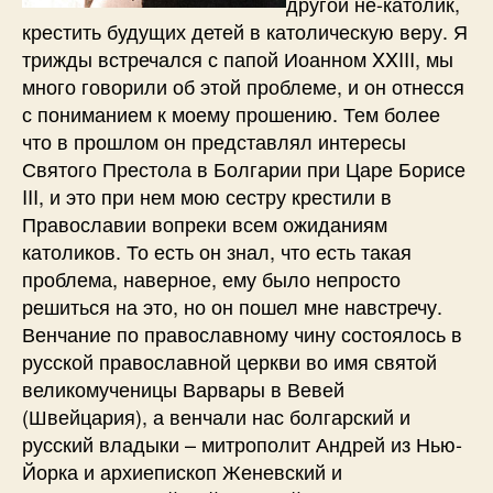
другой не-католик,
крестить будущих детей в католическую веру. Я
трижды встречался с папой Иоанном XXIII, мы
много говорили об этой проблеме, и он отнесся
с пониманием к моему прошению. Тем более
что в прошлом он представлял интересы
Святого Престола в Болгарии при Царе Борисе
III, и это при нем мою сестру крестили в
Православии вопреки всем ожиданиям
католиков. То есть он знал, что есть такая
проблема, наверное, ему было непросто
решиться на это, но он пошел мне навстречу.
Венчание по православному чину состоялось в
русской православной церкви во имя святой
великомученицы Варвары в Вевей
(Швейцария), а венчали нас болгарский и
русский владыки – митрополит Андрей из Нью-
Йорка и архиепископ Женевский и