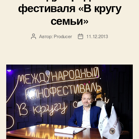
фестиваля «В кругу
семьи»
Автор:
Producer
11.12.2013
Автор
Дата
записи
записи