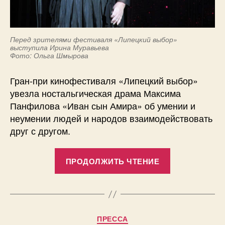
Перед зрителями фестиваля «Липецкий выбор»
выступила Ирина Муравьева
Фото: Ольга Шмырова
Гран-при кинофестиваля «Липецкий выбор»
увезла ностальгическая драма Максима
Панфилова «Иван сын Амира» об умении и
неумении людей и народов взаимодействовать
друг с другом.
«Завершилс
ПРОДОЛЖИТЬ ЧТЕНИЕ
кинофестива
«Липецкий
выбор»»
Рубрики
ПРЕССА