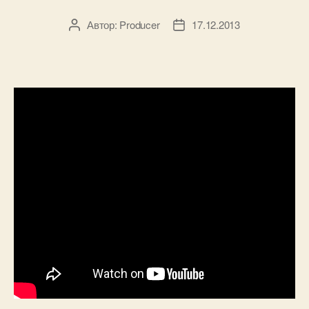
Автор:
Producer
17.12.2013
Автор
Дата
записи
записи