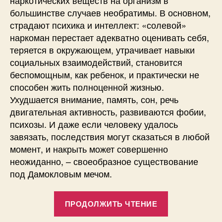
наркотических веществ на организм в
большинстве случаев необратимы. В основном,
страдают психика и интеллект: «солевой»
наркоман перестает адекватно оценивать себя,
теряется в окружающем, утрачивает навыки
социальных взаимодействий, становится
беспомощным, как ребенок, и практически не
способен жить полноценной жизнью.
Ухудшается внимание, память, сон, речь
двигательная активность, развиваются фобии,
психозы. И даже если человеку удалось
завязать, последствия могут сказаться в любой
момент, и накрыть может совершенно
неожиданно, – своеобразное существование
под Дамокловым мечом.
«Меня
ПРОДОЛЖИТЬ ЧТЕНИЕ
это