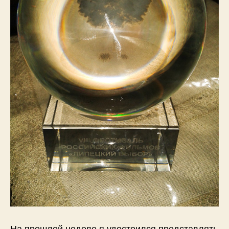
На прошлой неделе я удостоился представлять