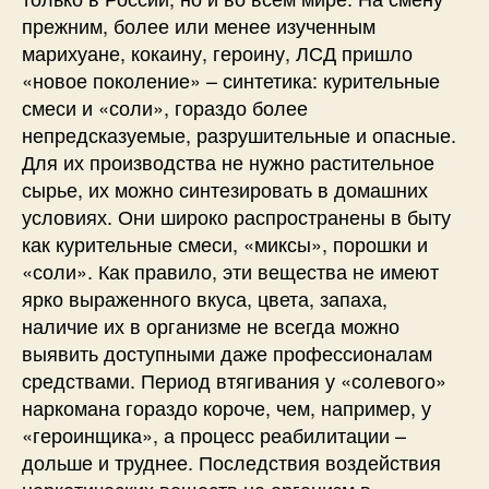
прежним, более или менее изученным
марихуане, кокаину, героину, ЛСД пришло
«новое поколение» – синтетика: курительные
смеси и «соли», гораздо более
непредсказуемые, разрушительные и опасные.
Для их производства не нужно растительное
сырье, их можно синтезировать в домашних
условиях. Они широко распространены в быту
как курительные смеси, «миксы», порошки и
«соли». Как правило, эти вещества не имеют
ярко выраженного вкуса, цвета, запаха,
наличие их в организме не всегда можно
выявить доступными даже профессионалам
средствами. Период втягивания у «солевого»
наркомана гораздо короче, чем, например, у
«героинщика», а процесс реабилитации –
дольше и труднее. Последствия воздействия