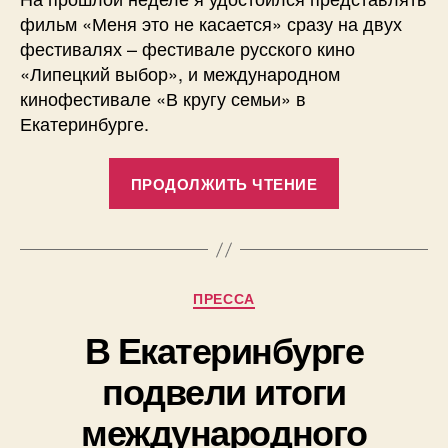
фильм «Меня это не касается» сразу на двух
фестивалях – фестивале русского кино
«Липецкий выбор», и международном
кинофестивале «В кругу семьи» в
Екатеринбурге.
««Липецкий
ПРОДОЛЖИТЬ ЧТЕНИЕ
выбор»
и
«В
кругу
Рубрики
ПРЕССА
семьи»»
В Екатеринбурге
подвели итоги
международного