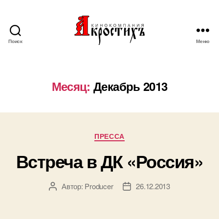
Поиск
Меню
Кинокомпания
"АКРОСТИХЪ"
Месяц:
Декабрь 2013
Рубрики
ПРЕССА
Встреча в ДК «Россия»
Автор:
Producer
26.12.2013
Автор
Дата
записи
записи