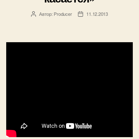
Автор:
Producer
11.12.2013
Автор
Дата
записи
записи