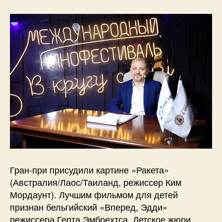
Гран-при присудили картине «Ракета»
(Австралия/Лаос/Таиланд, режиссер Ким
Мордаунт). Лучшим фильмом для детей
признан бельгийский «Вперед, Эдди»
режиссера Герта Эмбрехтса. Детское жюри