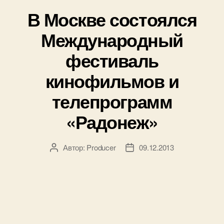
В Москве состоялся
Международный
фестиваль
кинофильмов и
телепрограмм
«Радонеж»
Автор:
Producer
09.12.2013
Автор
Дата
записи
записи