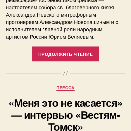
настоятелем собора св. благоверного князя
Александра Невского митрофорным
протоиереем Александром Новопашиным и с
исполнителем главной роли народным
артистом России Юрием Беляевым.
«Встреча
ПРОДОЛЖИТЬ ЧТЕНИЕ
в
ДК
«Россия»»
Рубрики
ПРЕССА
«Меня это не касается»
— интервью «Вестям-
Томск»