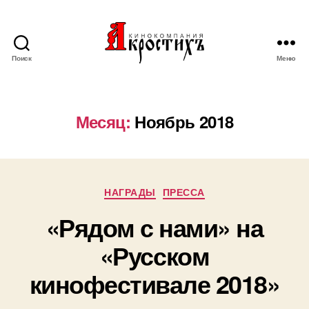
Поиск
Меню
Кинокомпания
"АКРОСТИХЪ"
Месяц:
Ноябрь 2018
Рубрики
НАГРАДЫ
ПРЕССА
«Рядом с нами» на
«Русском
кинофестивале 2018»