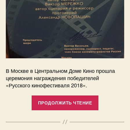
В Москве в Центральном Доме Кино прошла
церемония награждения победителей
«Русского кинофестиваля 2018».
««Рядом
ПРОДОЛЖИТЬ ЧТЕНИЕ
с
нами»
на