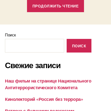
«Кинолектор
ПРОДОЛЖИТЬ ЧТЕНИЕ
«Россия
без
террора»»
Поиск
ПОИСК
Свежие записи
Наш фильм на странице Национального
Антитеррористического Комитета
Кинолекторий «Россия без террора»
Встреча с будущими педагогами