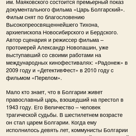
им. Маяковского состоится премьерный показ
документального фильма «Царь Болгарский».
Фильм снят по благословению
Высокопреосвященнейшего Тихона,
архиепископа Новосибирского и Бердского.
Автор сценария и режиссер фильма –
протоиерей Александр Новопашин, уже
выступавший со своими работами на
международных кинофестивалях: «Радонеж» в
2009 году и «ДетективФест» в 2010 году c
фильмом «Перелом».
Мало кто знает, что в Болгарии живет
православный царь, взошедший на престол в
1943 году. Его Величество – человек
трагической судьбы. В шестилетнем возрасте
он стал царем Болгарии. Когда ему
исполнилось девять лет, коммунисты Болгарии