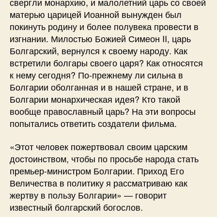
свергли монархию, и малолетний царь со своей
матерью царицей Иоанной вынужден был
покинуть родину и более полувека провести в
изгнании. Милостью Божией Симеон II, царь
Болгарский, вернулся к своему народу. Как
встретили болгары своего царя? Как относятся
к нему сегодня? По-прежнему ли сильна в
Болгарии оболганная и в нашей стране, и в
Болгарии монархическая идея? Кто такой
вообще православный царь? На эти вопросы
попытались ответить создатели фильма.
«Этот человек пожертвовал своим царским
достоинством, чтобы по просьбе народа стать
премьер-министром Болгарии. Приход Его
Величества в политику я рассматриваю как
жертву в пользу Болгарии» — говорит
известный болгарский богослов.