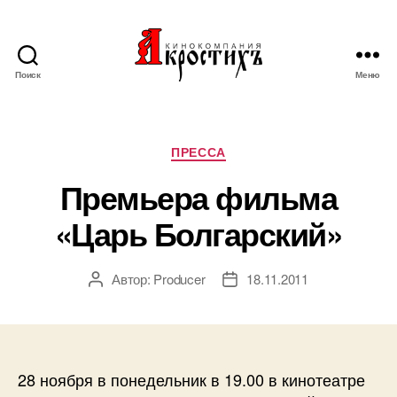
Поиск
Меню
Кинокомпания
"АКРОСТИХЪ"
Рубрики
ПРЕССА
Премьера фильма
«Царь Болгарский»
Автор:
Producer
18.11.2011
Автор
Дата
записи
записи
28 ноября в понедельник в 19.00 в кинотеатре