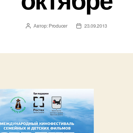
Автор:
Producer
23.09.2013
Автор
Дата
записи
записи