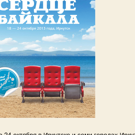
о 24 октября в Иркутске и семи городах Ирку