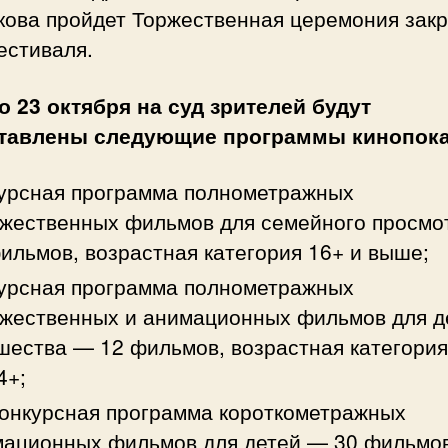
кова пройдет Торжественная церемония зак
естиваля.
о 23 октября на суд зрителей будут
тавлены следующие программы кинопока
урсная программа полнометражных
жественных фильмов для семейного просмо
ильмов, возрастная категория 16+ и выше;
урсная программа полнометражных
жественных и анимационных фильмов для д
ества — 12 фильмов, возрастная категория
4+;
онкурсная программа короткометражных
ационных фильмов для детей — 30 фильмов