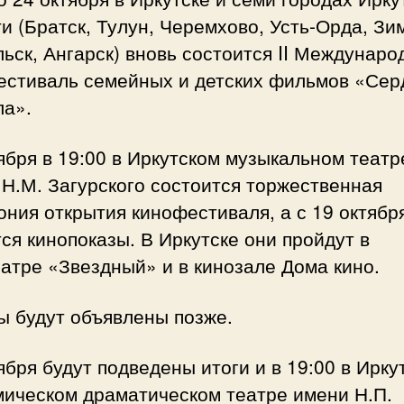
и (Братск, Тулун, Черемхово, Усть-Орда, Зи
ьск, Ангарск) вновь состоится II Междунар
естиваль семейных и детских фильмов «Сер
ла».
ября в 19:00 в Иркутском музыкальном театр
Н.М. Загурского состоится торжественная
ния открытия кинофестиваля, а с 19 октябр
ся кинопоказы. В Иркутске они пройдут в
атре «Звездный» и в кинозале Дома кино.
ы будут объявлены позже.
ября будут подведены итоги и в 19:00 в Ирку
мическом драматическом театре имени Н.П.