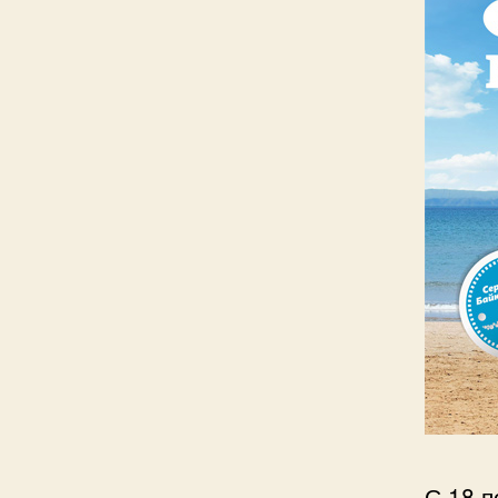
С 18 п