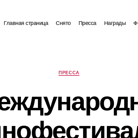
Главная страница
Снято
Пресса
Награды
Ф
Рубрики
ПРЕССА
Междунаро
инофестива