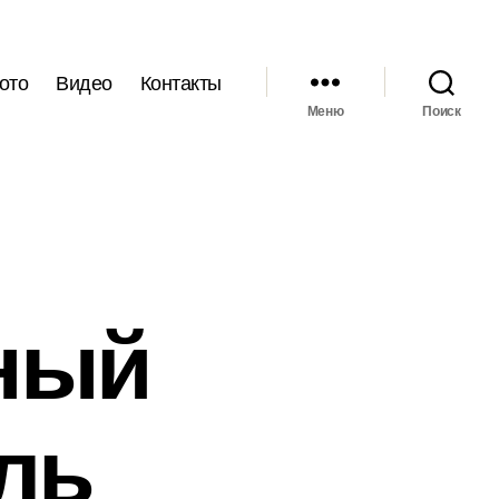
ото
Видео
Контакты
Меню
Поиск
дный
ль