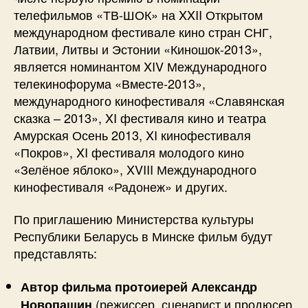
телефильмов «ТВ-ШОК» на XXII Открытом
международном фестивале кино стран СНГ,
Латвии, Литвы и Эстонии «Киношок-2013»,
является номинантом XIV Международного
телекинофорума «Вместе-2013»,
международного кинофестиваля «Славянская
сказка – 2013», XI фестиваля кино и театра
Амурская Осень 2013, XI кинофестиваля
«Покров», XI фестиваля молодого кино
«Зелёное яблоко», XVIII Международного
кинофестиваля «Радонеж» и других.
По приглашению Министерства культуры
Республики Беларусь в Минске фильм будут
представлять:
Автор фильма протоиерей Александр
(режиссер, сценарист и продюсер
Новопашин