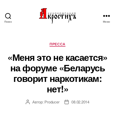
Поиск
Меню
Кинокомпания
"АКРОСТИХЪ"
Рубрики
ПРЕССА
«Меня это не касается»
на форуме «Беларусь
говорит наркотикам:
нет!»
Автор:
Producer
08.02.2014
Автор
Дата
записи
записи