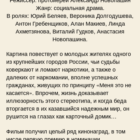
Жанр: социальная драма.
В ролях: Юрий Беляев, Вероника Долгодушева,
Антон Гребенщиков, Алан Макиев, Линда
Ахметзянова, Виталий Гудков, Анастасия
Новопашина.
Картина повествует о молодых жителях одного
из крупнейших городов России, чьи судьбы
коверкают и ломают наркотики, а также о
далеких от наркомании, вполне успешных
гражданах, живущих по принципу «Меня это не
касается». Впрочем, жизнь доказывает
иллюзорность этого стереотипа, и когда беда
вторгается в их казавшийся надежным мир, он
рушится на глазах как карточный домик…
Фильм получил целый ряд кинонаград, в том
числе первую премию в номинации