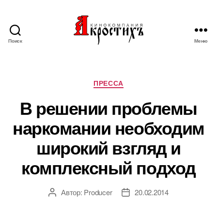
Поиск
Меню
Кинокомпания
"АКРОСТИХЪ"
Рубрики
ПРЕССА
В решении проблемы
наркомании необходим
широкий взгляд и
комплексный подход
Автор:
Producer
20.02.2014
Автор
Дата
записи
записи