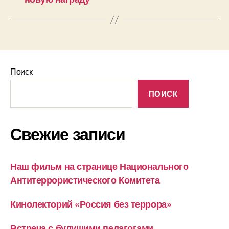
Поиск
ПОИСК
Свежие записи
Наш фильм на странице Национального
Антитеррористического Комитета
Кинолекторий «Россия без террора»
Встреча с будущими педагогами