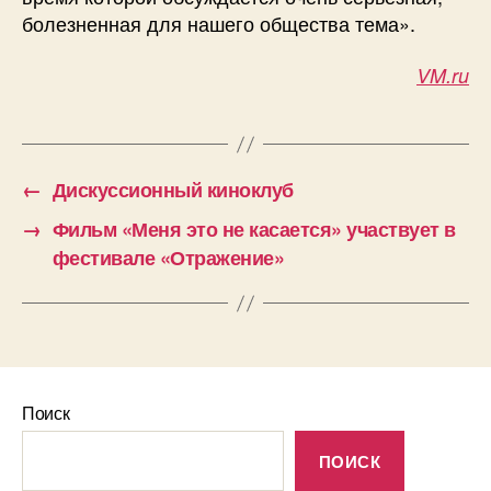
болезненная для нашего общества тема».
VM.ru
←
Дискуссионный киноклуб
→
Фильм «Меня это не касается» участвует в
фестивале «Отражение»
Поиск
ПОИСК