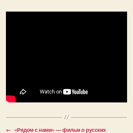
←
«Рядом с нами» — фильм о русских