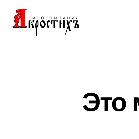
Кинокомпания
"АКРОСТИХЪ"
Это 