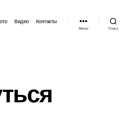
ото
Видео
Контакты
Меню
Поиск
уться