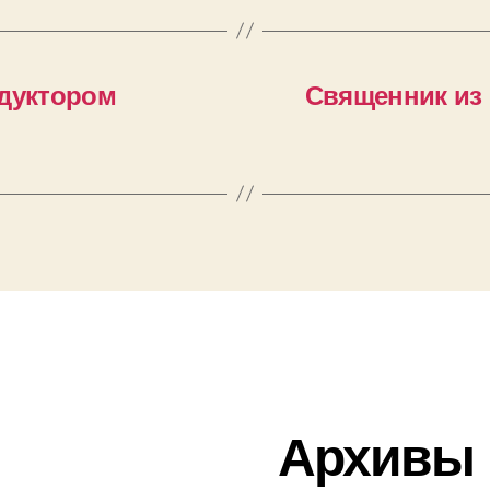
ндуктором
Священник из
Архивы