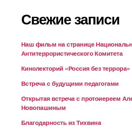
Свежие записи
Наш фильм на странице Националь
Антитеррористического Комитета
Кинолекторий «Россия без террора»
Встреча с будущими педагогами
Открытая встреча с протоиереем А
Новопашиным
Благодарность из Тихвина