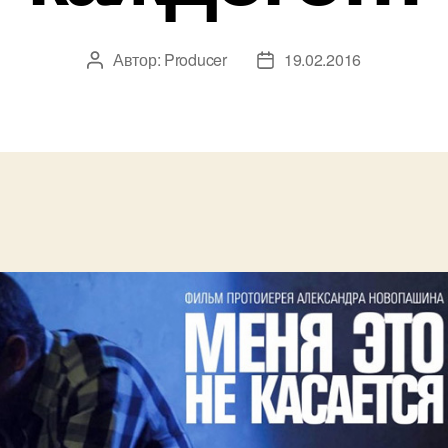
Автор:
Producer
19.02.2016
Автор
Дата
записи
записи