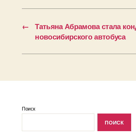
←
Татьяна Абрамова стала ко
новосибирского автобуса
Поиск
ПОИСК