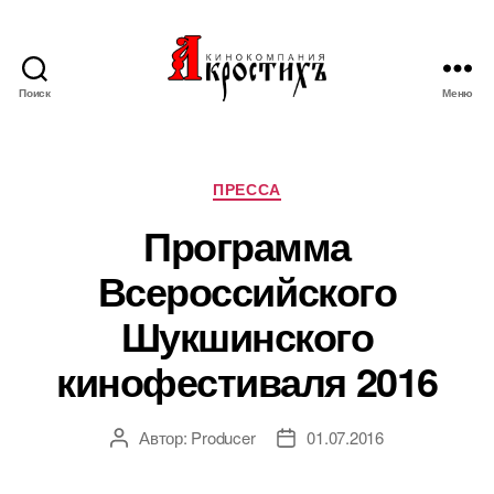
Поиск
Меню
Кинокомпания
"АКРОСТИХЪ"
Рубрики
ПРЕССА
Программа
Всероссийского
Шукшинского
кинофестиваля 2016
Автор:
Producer
01.07.2016
Автор
Дата
записи
записи