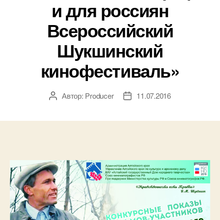
и для россиян
Всероссийский
Шукшинский
кинофестиваль»
Автор:
Producer
11.07.2016
Автор
Дата
записи
записи