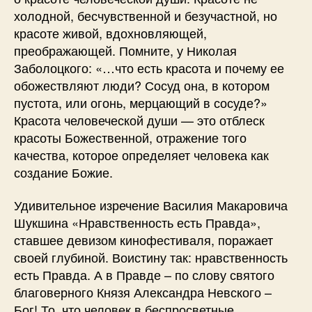
холодной, бесчувственной и безучастной, но
красоте живой, вдохновляющей,
преображающей. Помните, у Николая
Заболоцкого: «…что есть красота и почему ее
обожествляют люди? Сосуд она, в котором
пустота, или огонь, мерцающий в сосуде?»
Красота человеческой души — это отблеск
красоты Божественной, отражение того
качества, которое определяет человека как
создание Божие.
Удивительное изречение Василия Макаровича
Шукшина «Нравственность есть Правда»,
ставшее девизом кинофестиваля, поражает
своей глубиной. Воистину так: нравственность
есть Правда. А в Правде – по слову святого
благоверного Князя Александра Невского –
Бог! То, что человек в беспросветные