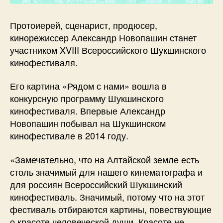
Протоиерей, сценарист, продюсер,
кинорежиссер Александр Новопашин станет
участником XVIII Всероссийского Шукшинского
кинофестиваля.
Его картина «Рядом с нами» вошла в
конкурсную программу Шукшинского
кинофестиваля. Впервые Александр
Новопашин побывал на Шукшинском
кинофестивале в 2014 году.
«Замечательно, что на Алтайской земле есть
столь значимый для нашего кинематографа и
для россиян Всероссийский Шукшинский
кинофестиваль. Значимый, потому что на этот
фестиваль отбираются картины, повествующие
о красоте человеческой души. Красоте не