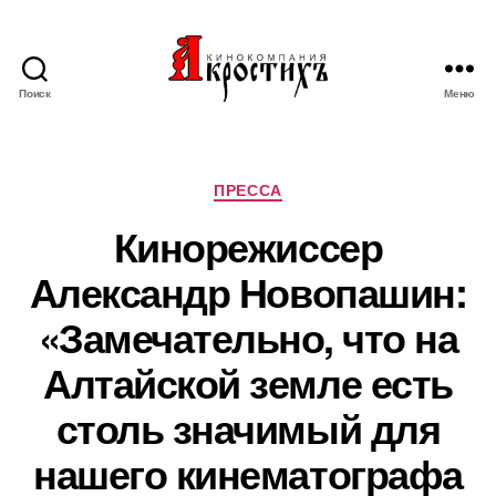
Поиск
Меню
Кинокомпания
"АКРОСТИХЪ"
Рубрики
ПРЕССА
Кинорежиссер
Александр Новопашин:
«Замечательно, что на
Алтайской земле есть
столь значимый для
нашего кинематографа