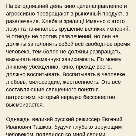
На сегодняшний день кино целенаправленно и
агрессивно превращают в рыночный продукт, в
развлечение. Хлеба и зрелищ! Именно с этого
лозунга начиналось крушение великих империй.
Я отнюдь не против развлечений, но они не
должны заполонять собой всё свободное время
человека, тем более не должны развращать,
вызывать низменную зависимость. По моему
личному убеждению, кино, прежде всего,
должно воспитывать. Воспитывать в человеке
любовь, милосердие, жертвенность. Это всё
составляющие священного понятия
патриотизм, который нередко бессовестно
высмеивается.
Однажды великий русский режиссер Евгений
Иванович Ташков, будучи глубоко верующим
человеком, поделился со мной своими