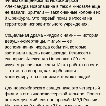
Александра Новопашина в таком кинозале еще
не давали. Зрители — заключенные колонии №
8 Оренбурга. Это первый показ в России на
территории исправительного учреждения.
Социальная драма «Рядом с нами» — история
девушки-смертницы. Фильм — ее
воспоминания, череда событий, которые
заставили надеть пояс шахида. Режиссер и
сценарист Александр Новопашин 20 лет
изучает различные секты. И эта работа по сути
— ответ на вопрос, как вербовщики
манипулируют сознанием и ломают людей.
Для новосибирского священника это четвертый
фильм в его кинорежиссерской карьере. Проект
некоммерческий, снят по просьбе МВД России.
Над картиной работали 33 съемочных дня,