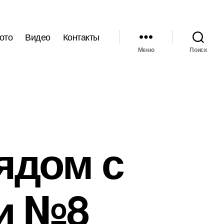
ото
Видео
Контакты
Меню
Поиск
ядом с
и №8