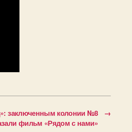
д»: заключенным колонии №8
→
азали фильм «Рядом с нами»