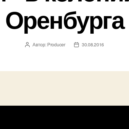
Оренбурга
Автор:
Producer
30.08.2016
Автор
Дата
записи
записи