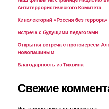
Антитеррористического Комитета
Кинолекторий «Россия без террора»
Встреча с будущими педагогами
Открытая встреча с протоиереем А
Новопашиным
Благодарность из Тихвина
Свежие коммент
Нет комментариев для просмотра.