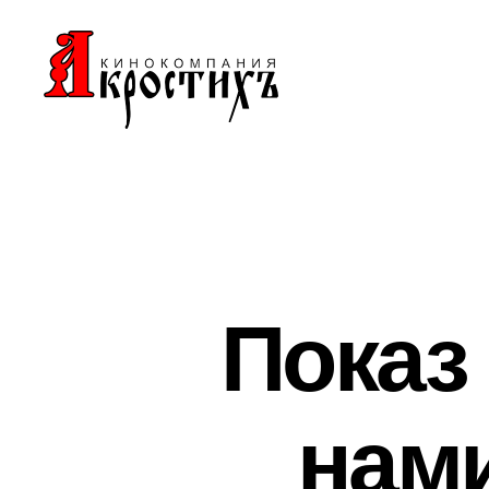
Кинокомпания
"АКРОСТИХЪ"
Показ
нам