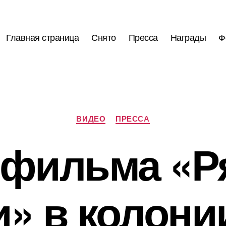
Главная страница
Снято
Пресса
Награды
Ф
Рубрики
ВИДЕО
ПРЕССА
 фильма «Р
и» в колони