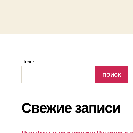
Поиск
ПОИСК
Свежие записи
Наш фильм на странице Националь