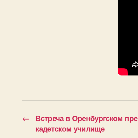
←
Встреча в Оренбургском пр
кадетском училище