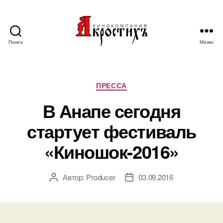
Поиск
Меню
Кинокомпания
"АКРОСТИХЪ"
Рубрики
ПРЕССА
В Анапе сегодня
стартует фестиваль
«Киношок-2016»
Автор:
Producer
03.09.2016
Автор
Дата
записи
записи