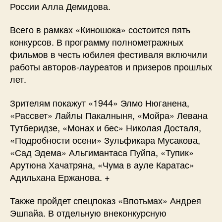
России Алла Демидова.
Всего в рамках «Киношока» состоится пять
конкурсов. В программу полнометражных
фильмов в честь юбилея фестиваля включили
работы авторов-лауреатов и призеров прошлых
лет.
Зрителям покажут «1944» Элмо Нюганена,
«Рассвет» Лайлы Пакалныня, «Мойра» Левана
Тутберидзе, «Монах и бес» Николая Досталя,
«Подробности осени» Зульфикара Мусакова,
«Сад Эдема» Альгимантаса Пуйпа, «Тупик»
Арутюна Хачатряна, «Чума в ауле Каратас»
Адильхана Ержанова. +
Также пройдет спецпоказ «Впотьмах» Андрея
Эшпайа. В отдельную внеконкурсную