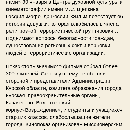
нами» 30 января в Центре духовной культуры и
кинематографии имени М.С. Щепкина
Госфильмофонда России. Фильм повествует об
истории девушки, которая влюбилась в члена
религиозной террористической группировки…
Поднимают вопросы безопасности граждан,
существования региозных сект и вербовки
людей в террористические организации.
Показ столь значимого фильма собрал более
300 зрителей. Серезную тему не обошли
стороной и представители Администрации
Курской области, комитета образования города
Курская, правоохранительные органы,
Казачество, Волонтерский
корпус»Возрождение», и студенты и учащиехся
старших классов, слабослышащие жители
города. Кинопоказ организован Миссионерским