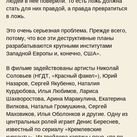
людей в нее поверили. То есть ложь должна
стать для них правдой, а правда превратиться
в ложь.
Это очень серьезная проблема. Прежде всего,
потому, что все эти деструктивные планы
разрабатываются крупными институтами
Западной Европы и, конечно, США».
В фильме задействованы артисты Николай
Соловьев (НГДТ, «Красный факел»), Юрий
Назаров, Сергей Якубенко, Наталия
Курдюбова, Илья Любимов, Лариса
Шахворостова, Арина Маракулина, Екатерина
Вилкова, Наталья Громушкина, Сергей
Маховиков, Илья Оболонков и другие. Одну из
центральных ролей играет Денис Береснев,
известный по сериалу «Кремлевские
курсанты». Из трейлера картины ясно, что по