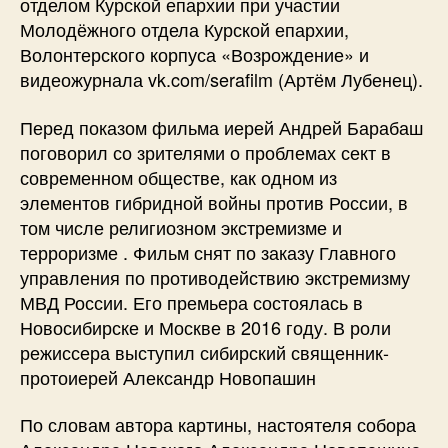
отделом Курской епархии при участии
Молодёжного отдела Курской епархии,
Волонтерского корпуса «Возрождение» и
видеожурнала vk.com/serafilm (Артём Лубенец).
Перед показом фильма иерей Андрей Барабаш
поговорил со зрителями о проблемах сект в
современном обществе, как одном из
элементов гибридной войны против России, в
том числе религиозном экстремизме и
терроризме . Фильм снят по заказу Главного
управления по противодействию экстремизму
МВД России. Его премьера состоялась в
Новосибирске и Москве в 2016 году. В роли
режиссера выступил сибирский священник-
протоиерей Александр Новопашин
По словам автора картины, настоятеля собора