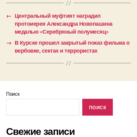
←
Центральный муфтият наградил
протоиерея Александра Новопашина
медалью «Серебряный полумесяц»
→
В Курске прошел закрытый показ фильма о
вербовке, сектах и террористах
Поиск
ПОИСК
Свежие записи