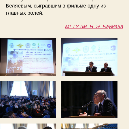
Беляевым, сыгравшим в фильме одну из
главных ролей.
МГТУ им. Н. Э. Баумана