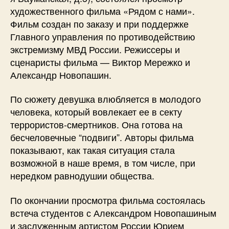
художественного фильма «Рядом с нами».
Фильм создан по заказу и при поддержке
Главного управления по противодействию
экстремизму МВД России. Режиссеры и
сценаристы фильма — Виктор Мережко и
Александр Новопашин.
По сюжету девушка влюбляется в молодого
человека, который вовлекает ее в секту
террористов-смертников. Она готова на
бесчеловечные “подвиги”. Авторы фильма
показывают, как такая ситуация стала
возможной в наше время, в том числе, при
нередком равнодушии общества.
По окончании просмотра фильма состоялась
встеча студентов с Александром Новопашиным
и заслуженным артистом России Юрием