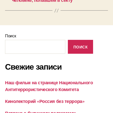
человеке, попавшем в секту
Поиск
ПОИСК
Свежие записи
Наш фильм на странице Национального
Антитеррористического Комитета
Кинолекторий «Россия без террора»