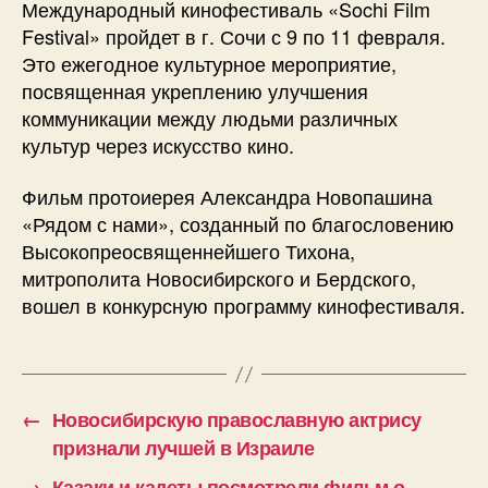
Международный кинофестиваль «Sochi Film
Festival» пройдет в г. Сочи с 9 по 11 февраля.
Это ежегодное культурное мероприятие,
посвященная укреплению улучшения
коммуникации между людьми различных
культур через искусство кино.
Фильм протоиерея Александра Новопашина
«Рядом с нами», созданный по благословению
Высокопреосвященнейшего Тихона,
митрополита Новосибирского и Бердского,
вошел в конкурсную программу кинофестиваля.
←
Новосибирскую православную актрису
признали лучшей в Израиле
→
Казаки и кадеты посмотрели фильм о