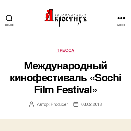
Поиск
Меню
Кинокомпания
"АКРОСТИХЪ"
Рубрики
ПРЕССА
Международный
кинофестиваль «Sochi
Film Festival»
Автор:
Producer
03.02.2018
Автор
Дата
записи
записи