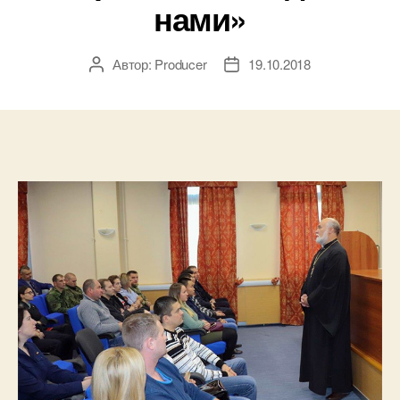
нами»
Автор:
Producer
19.10.2018
Автор
Дата
записи
записи