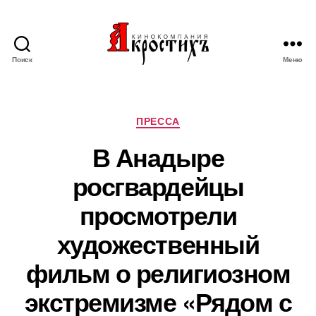
Поиск
Меню
Кинокомпания
"АКРОСТИХЪ"
Рубрики
ПРЕССА
В Анадыре
росгвардейцы
просмотрели
художественный
фильм о религиозном
экстремизме «Рядом с