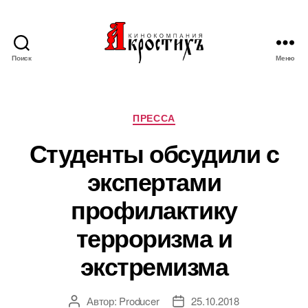
Поиск
Меню
Кинокомпания
"АКРОСТИХЪ"
Рубрики
ПРЕССА
Студенты обсудили с
экспертами
профилактику
терроризма и
экстремизма
Автор:
Producer
25.10.2018
Автор
Дата