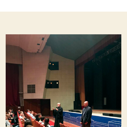
записи
записи