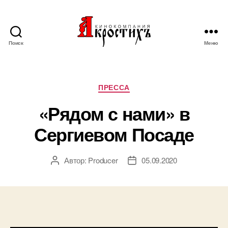
Поиск
Меню
Кинокомпания
"АКРОСТИХЪ"
Рубрики
ПРЕССА
«Рядом с нами» в
Сергиевом Посаде
Автор:
Producer
05.09.2020
Автор
Дата
записи
записи