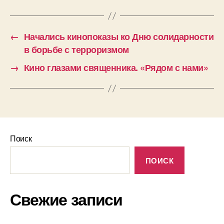
←
Начались кинопоказы ко Дню солидарности
в борьбе с терроризмом
→
Кино глазами священника. «Рядом с нами»
Поиск
ПОИСК
Свежие записи