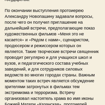
По окончании выступления протоиерею
Александру Новопашину задавали вопросы,
после чего он получил приглашение на
дальнейший встречи, предполагающие показ
художественных фильмов «Меня это не
касается» и «Рядом с нами», сценаристом,
продюсером и режиссером которых он
является. Такие творческие встречи священник
проводит регулярно и для учащихся школ и
вузов, и педагогического состава учебных
заведений, и для сотрудников силовых
ведомств во многих городах страны. Важным
моментом таких встреч является обсуждение
зрителями затронутых в фильмах тем
экстремизма и терроризма. Встречу
организовал настоятель храма во имя иконы
Божией Матери «Казанская», протоиерей