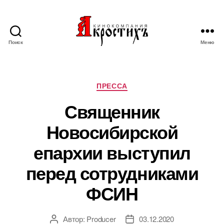
Поиск
Меню
Кинокомпания
"АКРОСТИХЪ"
Рубрики
ПРЕССА
Священник
Новосибирской
епархии выступил
перед сотрудниками
ФСИН
Автор:
Producer
03.12.2020
Автор
Дата