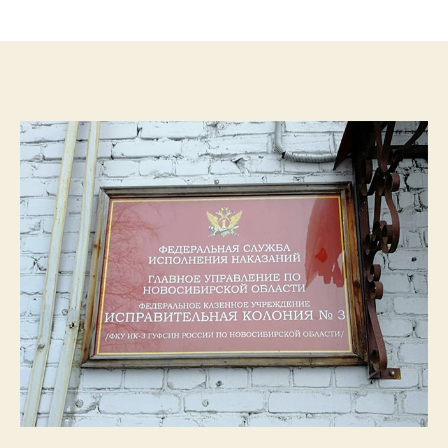
записи
записи