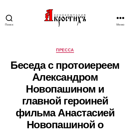
Поиск
Меню
Кинокомпания
"АКРОСТИХЪ"
Рубрики
ПРЕССА
Беседа с протоиереем
Александром
Новопашином и
главной героиней
фильма Анастасией
Новопашиной о