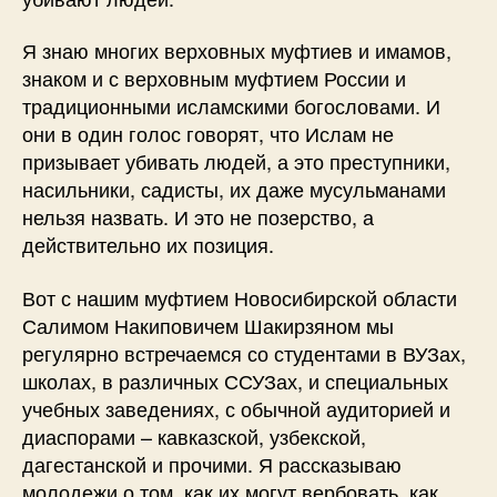
Я знаю многих верховных муфтиев и имамов,
знаком и с верховным муфтием России и
традиционными исламскими богословами. И
они в один голос говорят, что Ислам не
призывает убивать людей, а это преступники,
насильники, садисты, их даже мусульманами
нельзя назвать. И это не позерство, а
действительно их позиция.
Вот с нашим муфтием Новосибирской области
Салимом Накиповичем Шакирзяном мы
регулярно встречаемся со студентами в ВУЗах,
школах, в различных ССУЗах, и специальных
учебных заведениях, с обычной аудиторией и
диаспорами – кавказской, узбекской,
дагестанской и прочими. Я рассказываю
молодежи о том, как их могут вербовать, как