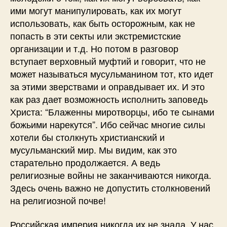
ими могут манипулировать, как их могут
использовать, как быть осторожным, как не
попасть в эти секты или экстремистские
организации и т.д. Но потом в разговор
вступает верховный муфтий и говорит, что не
может называться мусульманином тот, кто идет
за этими зверствами и оправдывает их. И это
как раз дает возможность исполнить заповедь
Христа: “Блаженны миротворцы, ибо те сынами
божьими нарекутся”. Ибо сейчас многие силы
хотели бы столкнуть христианский и
мусульманский мир. Мы видим, как это
старательно продолжается. А ведь
религиозные войны не заканчиваются никогда.
Здесь очень важно не допустить столкновений
на религиозной почве!
Российская империя никогда их не знала. У нас