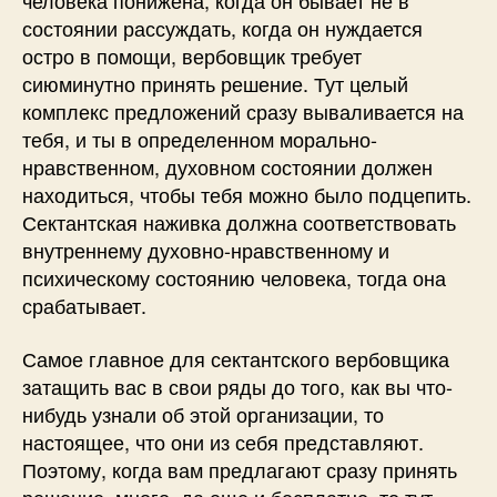
человека понижена, когда он бывает не в
состоянии рассуждать, когда он нуждается
остро в помощи, вербовщик требует
сиюминутно принять решение. Тут целый
комплекс предложений сразу вываливается на
тебя, и ты в определенном морально-
нравственном, духовном состоянии должен
находиться, чтобы тебя можно было подцепить.
Сектантская наживка должна соответствовать
внутреннему духовно-нравственному и
психическому состоянию человека, тогда она
срабатывает.
Самое главное для сектантского вербовщика
затащить вас в свои ряды до того, как вы что-
нибудь узнали об этой организации, то
настоящее, что они из себя представляют.
Поэтому, когда вам предлагают сразу принять
решение, много, да еще и бесплатно, то тут