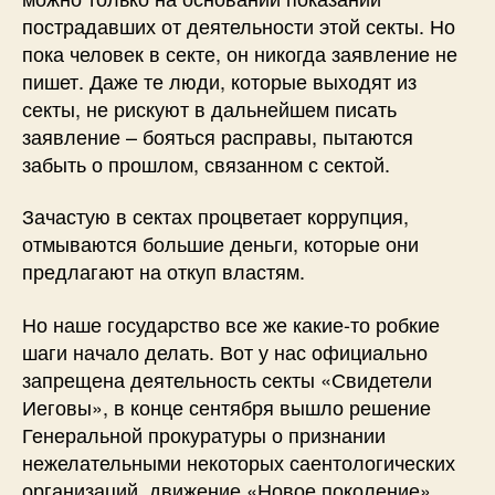
пострадавших от деятельности этой секты. Но
пока человек в секте, он никогда заявление не
пишет. Даже те люди, которые выходят из
секты, не рискуют в дальнейшем писать
заявление – бояться расправы, пытаются
забыть о прошлом, связанном с сектой.
Зачастую в сектах процветает коррупция,
отмываются большие деньги, которые они
предлагают на откуп властям.
Но наше государство все же какие-то робкие
шаги начало делать. Вот у нас официально
запрещена деятельность секты «Свидетели
Иеговы», в конце сентября вышло решение
Генеральной прокуратуры о признании
нежелательными некоторых саентологических
организаций, движение «Новое поколение»