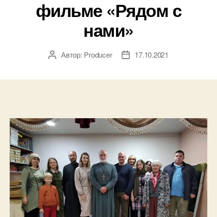
фильме «Рядом с
нами»
Автор:
Producer
17.10.2021
Автор
Дата
записи
записи