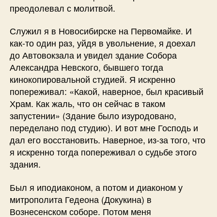
преодолевал с молитвой.
Служил я в Новосибирске на Первомайке. И
как-то один раз, уйдя в увольнение, я доехал
до Автовокзала и увидел здание Собора
Александра Невского, бывшего тогда
кинокопировальной студией. Я искренно
попереживал: «Какой, наверное, был красивый
Храм. Как жаль, что он сейчас в таком
запустении» (Здание было изуродовано,
переделано под студию). И вот мне Господь и
дал его восстановить. Наверное, из-за того, что
я искренно тогда попереживал о судьбе этого
здания.
Был я иподиаконом, а потом и диаконом у
митрополита Гедеона (Докукина) в
Вознесенском соборе. Потом меня