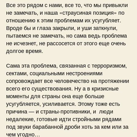
Все это рядом с нами, все то, что мы привыкли
не замечать, и наша «страусиная позиция» по
отношению к этим проблемам их усугубляет.
Вроде бы и глаза закрыли, и уши заткнули,
пытаемся не замечать, но сама ведь проблема
не исчезнет, не рассосется от этого еще очень
долгое время.
Сама эта проблема, связанная с терроризмом,
сектами, социальными нестроениями
сопровождает все человечество на протяжении
всего его существования. Ну а в кризисные
моменты для страны она еще больше
усугубляется, усиливается. Этому тоже есть
причина — и страны-противники, и люди
недалекие, готовые идти стройными рядами
под звуки барабанной дроби хоть за кем или за
чем угодно…