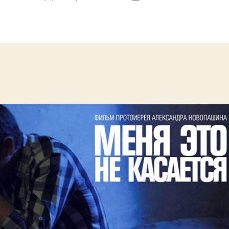
записи
записи