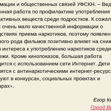
мации и общественных связей УФСКН. – Вед
янная работа по профилактике употребления
ктивных веществ среди подростков. К сожа
с очень мало качественной информации о
ствиях приема наркотиков, поэтому появле
ного рода фильмов позитивно влияет на сни
 интереса к употреблению наркотиков среди
ежи. Кроме кинопоказов, большая работа
ится с использованием сети Интернет. Дети
ятся с антинаркотическими интернет-ресур
уют в конкурсах, социальных проектах и
арах».
Егор К
Город В