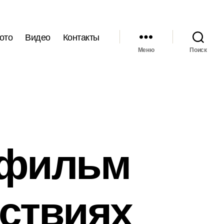
ото
Видео
Контакты
Меню
Поиск
 фильм
ствиях