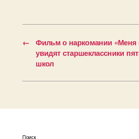
←
Фильм о наркомании «Меня э
увидят старшеклассники пят
школ
Поиск