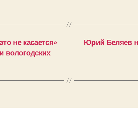
то не касается»
Юрий Беляев 
и вологодских