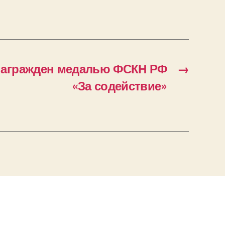
награжден медалью ФСКН РФ
→
«За содействие»