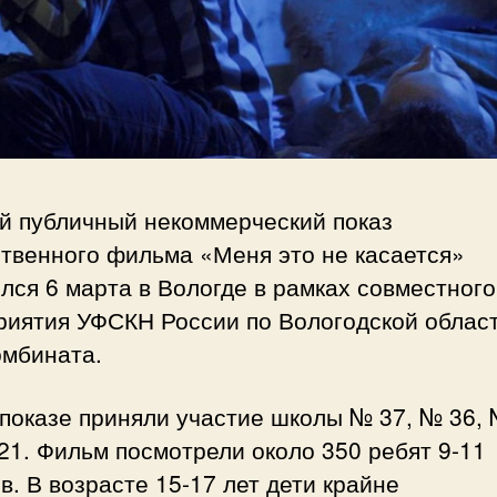
й публичный некоммерческий показ
ственного фильма «Меня это не касается»
лся 6 марта в Вологде в рамках совместного
риятия УФСКН России по Вологодской област
омбината.
показе приняли участие школы № 37, № 36, 
21. Фильм посмотрели около 350 ребят 9-11
в. В возрасте 15-17 лет дети крайне