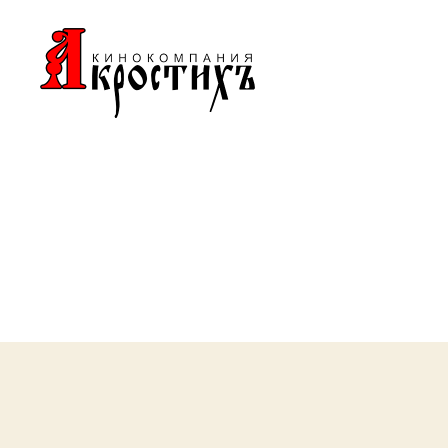
Кинокомпания
"АКРОСТИХЪ"