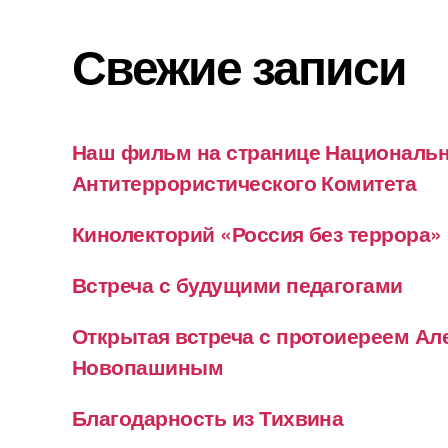
Свежие записи
Наш фильм на странице Националь
Антитеррористического Комитета
Кинолекторий «Россия без террора»
Встреча с будущими педагогами
Открытая встреча с протоиереем А
Новопашиным
Благодарность из Тихвина