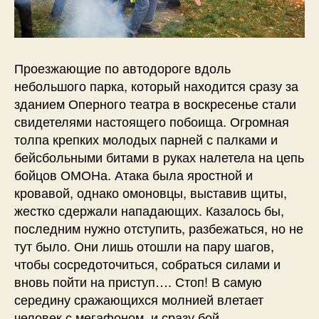
Проезжающие по автодороге вдоль
небольшого парка, который находится сразу за
зданием Оперного театра в воскресенье стали
свидетелями настоящего побоища. Огромная
толпа крепких молодых парней с палками и
бейсбольными битами в руках налетела на цепь
бойцов ОМОНа. Атака была яростной и
кровавой, однако омоновцы, выставив щиты,
жестко сдержали нападающих. Казалось бы,
последним нужно отступить, разбежаться, но не
тут было. Они лишь отошли на пару шагов,
чтобы сосредоточиться, собраться силами и
вновь пойти на приступ…. Стоп! В самую
середину сражающихся молнией влетает
человек с мегафоном, и сразу бой