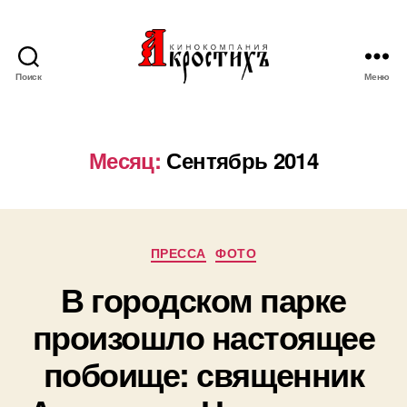
Поиск
Меню
Кинокомпания
"АКРОСТИХЪ"
Месяц:
Сентябрь 2014
Рубрики
ПРЕССА
ФОТО
В городском парке
произошло настоящее
побоище: священник