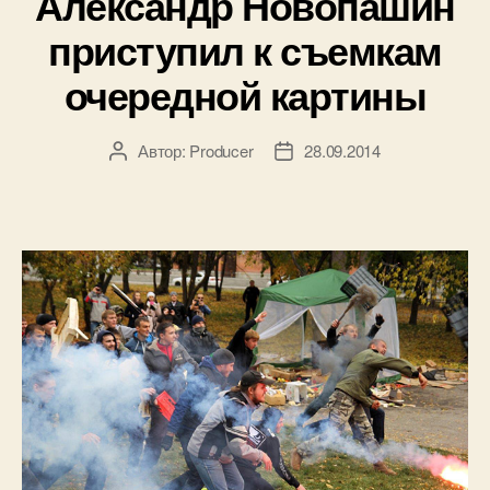
Александр Новопашин
приступил к съемкам
очередной картины
Автор:
Producer
28.09.2014
Автор
Дата
записи
записи