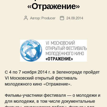
«Отражение»
съемкам
очередной
картины»
Автор:
Producer
24.09.2014
Автор
Дата
записи
записи
С 4 по 7 ноября 2014 г. в Зеленограде пройдет
VI Московский открытый фестиваль
молодежного кино «Отражение».
Фильмы-участники фестиваля — о молодежи и
для молодежи, в том числе документальные
фильмы, студенческие работы, фильмы для