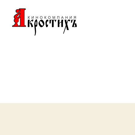
Кинокомпания
"АКРОСТИХЪ"