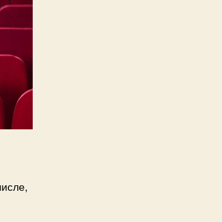
числе,