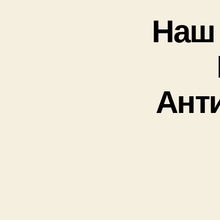
Наш 
Ант