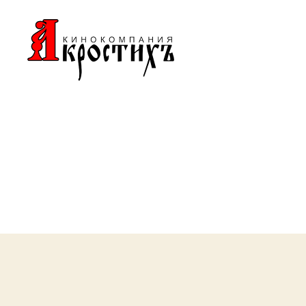
Кинокомпания
"АКРОСТИХЪ"