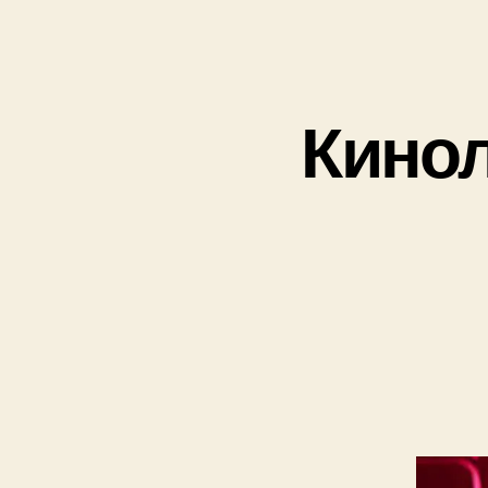
Кинол