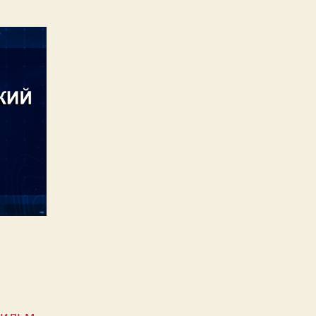
фильм