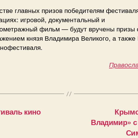
стве главных призов победителям фестиваля
циях: игровой, документальный и
кометражный фильм — будут вручены призы 
жением князя Владимира Великого, а также 
инофестиваля.
Правосла
тиваль кино
Крымс
Владимир» с
Си