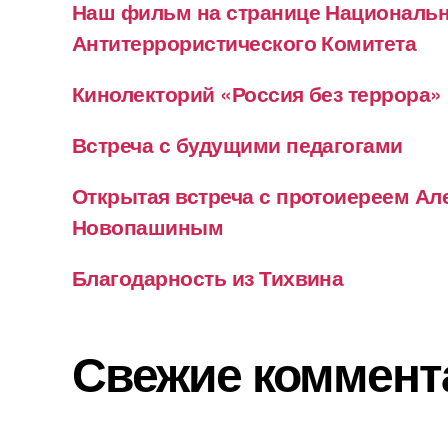
Наш фильм на странице Националь
Антитеррористического Комитета
Кинолекторий «Россия без террора»
Встреча с будущими педагогами
Открытая встреча с протоиереем А
Новопашиным
Благодарность из Тихвина
Свежие коммент