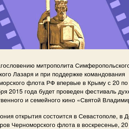
агословению митрополита Симферопольског
кого Лазаря и при поддержке командования
морского флота РФ впервые в Крыму с 20 по
ря 2015 года будет проведен фестиваль дух
твенного и семейного кино «Святой Владими
ния открытия состоится в Севастополе, в 
ров Черноморского флота в воскресенье, 20