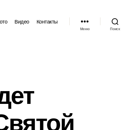
ото
Видео
Контакты
Меню
Поиск
дет
Святой