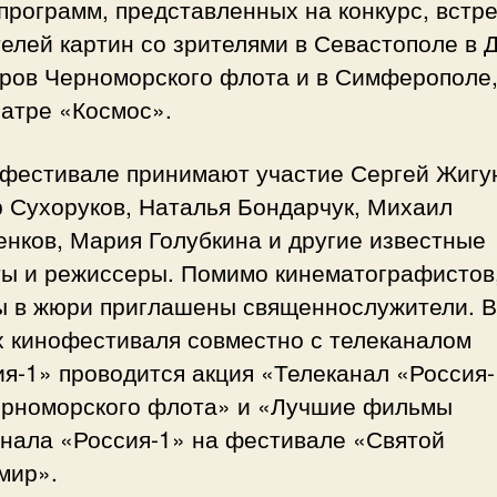
программ, представленных на конкурс, встр
елей картин со зрителями в Севастополе в 
ров Черноморского флота и в Симферополе,
еатре «Космос».
офестивале принимают участие Сергей Жигу
р Сухоруков, Наталья Бондарчук, Михаил
нков, Мария Голубкина и другие известные
ты и режиссеры. Помимо кинематографистов
ы в жюри приглашены священнослужители. В
х кинофестиваля совместно с телеканалом
я-1» проводится акция «Телеканал «Россия-
ерноморского флота» и «Лучшие фильмы
анала «Россия-1» на фестивале «Святой
мир».