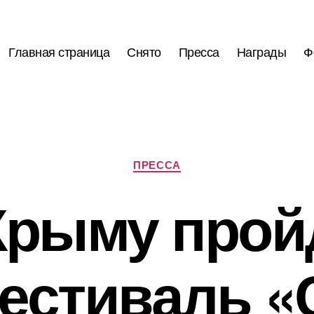
Главная страница
Снято
Пресса
Награды
Ф
Рубрики
ПРЕССА
Крыму прой
естиваль «