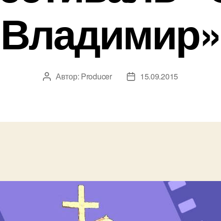
Владимир»
Автор:
Producer
15.09.2015
Автор
Дата
записи
записи