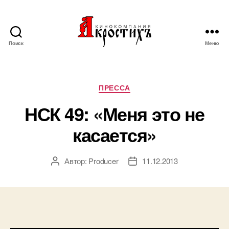
Поиск
Меню
Кинокомпания
"АКРОСТИХЪ"
Рубрики
ПРЕССА
НСК 49: «Меня это не
касается»
Автор:
Producer
11.12.2013
Автор
Дата
записи
записи