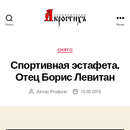
Поиск
Меню
Кинокомпания
"АКРОСТИХЪ"
Рубрики
СНЯТО
Спортивная эстафета.
Отец Борис Левитан
Автор:
Producer
15.03.2019
Автор
Дата
записи
записи