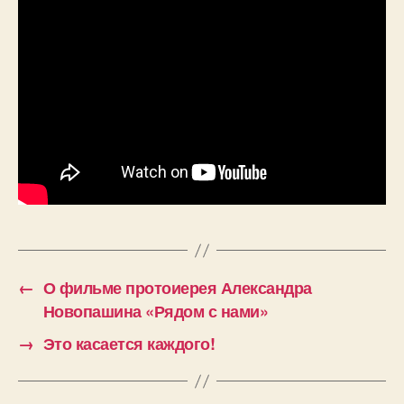
←
О фильме протоиерея Александра
Новопашина «Рядом с нами»
→
Это касается каждого!