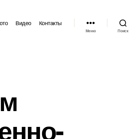
ото
Видео
Контакты
Меню
Поиск
ом
енно-