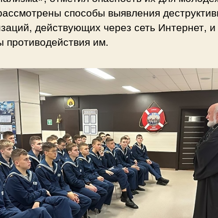
рассмотрены способы выявления деструкти
заций, действующих через сеть Интернет, и
ы противодействия им.