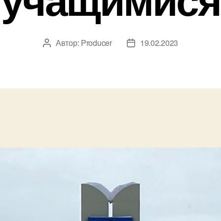
Автор:
Producer
19.02.2023
Автор
Дата
записи
записи