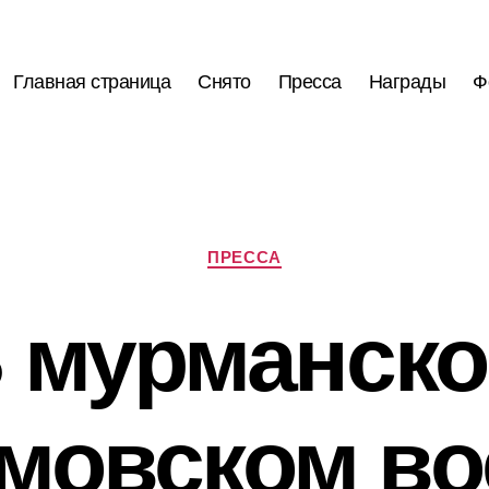
Главная страница
Снято
Пресса
Награды
Ф
Рубрики
ПРЕССА
 мурманск
мовском во